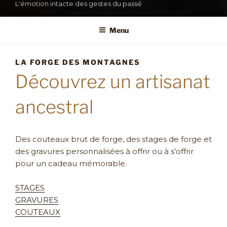
L'émotion intacte des gestes du passé
Menu
LA FORGE DES MONTAGNES
Découvrez un artisanat
ancestral
Des couteaux brut de forge, des stages de forge et
des gravures personnalisées à offrir ou à s’offrir
pour un cadeau mémorable.
STAGES
GRAVURES
COUTEAUX