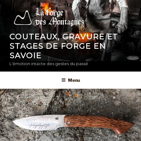
Aller
au
contenu
principal
COUTEAUX, GRAVURE ET
STAGES DE FORGE EN
SAVOIE
L'émotion intacte des gestes du passé
Menu