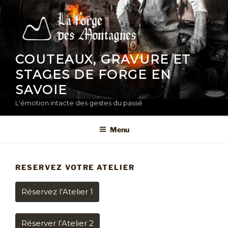
Aller
au
contenu
principal
COUTEAUX, GRAVURE ET
STAGES DE FORGE EN
SAVOIE
L'émotion intacte des gestes du passé
Menu
RESERVEZ VOTRE ATELIER
Réservez l’Atelier 1
Réserver l’Atelier 2