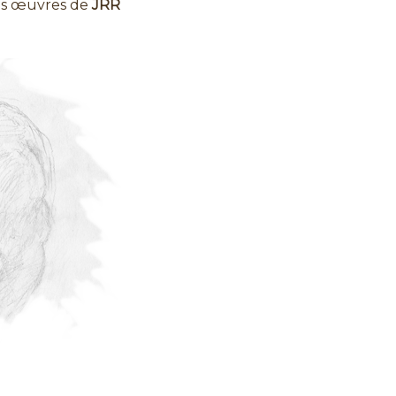
 des œuvres de
JRR