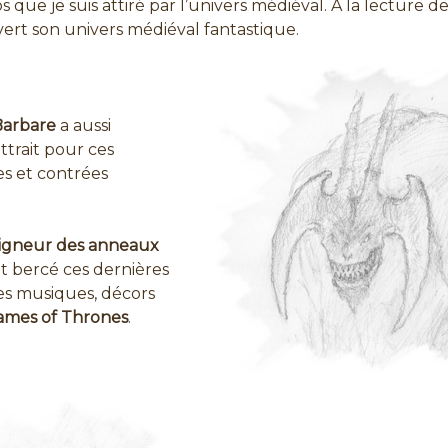
s que je suis attiré par l’univers médiéval. A la lecture
uvert son univers médiéval fantastique.
Barbare
a aussi
ttrait pour ces
s et contrées
igneur des anneaux
 bercé ces dernières
les musiques, décors
ames of Thrones
.